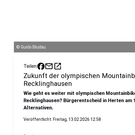
©
Guido Bludau
mail
open_in_new
Teilen:
Zukunft der olympischen Mountainb
Recklinghausen
Wie geht es weiter mit olympischen Mountainbi
Recklinghausen? Bürgerentscheid in Herten am 1
Alternativen.
Veröffentlicht:
Freitag, 13.02.2026 12:58