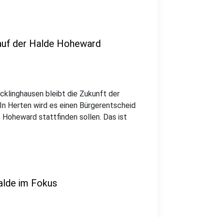
 auf der Halde Hoheward
ecklinghausen bleibt die Zukunft der
n Herten wird es einen Bürgerentscheid
Hoheward stattfinden sollen. Das ist
Halde im Fokus