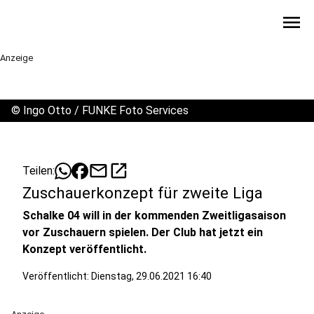
menu
Anzeige
©
Ingo Otto / FUNKE Foto Services
mail
open_in_new
Teilen:
Zuschauerkonzept für zweite Liga
Schalke 04 will in der kommenden Zweitligasaison
vor Zuschauern spielen. Der Club hat jetzt ein
Konzept veröffentlicht.
Veröffentlicht:
Dienstag, 29.06.2021 16:40