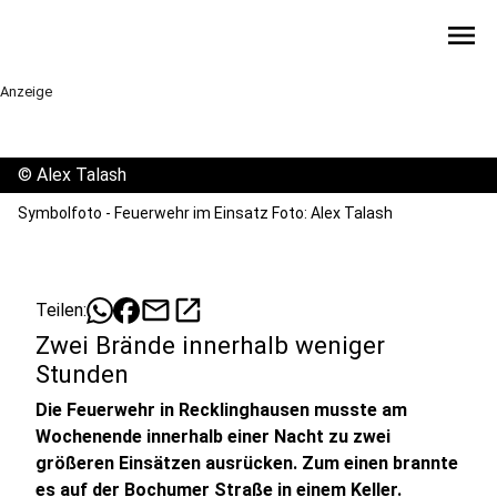
menu
Anzeige
©
Alex Talash
Symbolfoto - Feuerwehr im Einsatz Foto: Alex Talash
mail
open_in_new
Teilen:
Zwei Brände innerhalb weniger
Stunden
Die Feuerwehr in Recklinghausen musste am
Wochenende innerhalb einer Nacht zu zwei
größeren Einsätzen ausrücken. Zum einen brannte
es auf der Bochumer Straße in einem Keller.