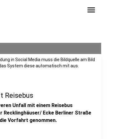
menu
ung in Social Media muss die Bildquelle am Bild
 das System diese automatisch mit aus.
it Reisebus
eren Unfall mit einem Reisebus
er Recklinghäuser/ Ecke Berliner Straße
r die Vorfahrt genommen.