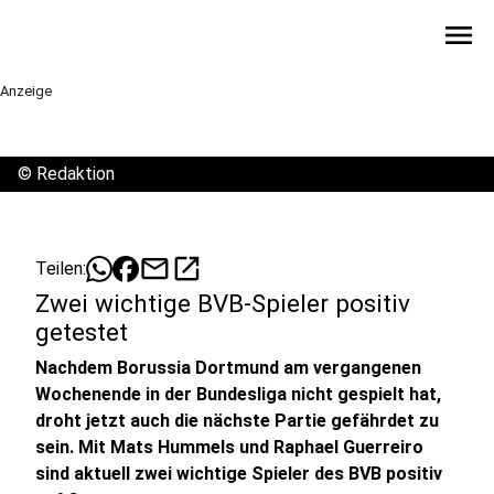
menu
Anzeige
©
Redaktion
mail
open_in_new
Teilen:
Zwei wichtige BVB-Spieler positiv
getestet
Nachdem Borussia Dortmund am vergangenen
Wochenende in der Bundesliga nicht gespielt hat,
droht jetzt auch die nächste Partie gefährdet zu
sein. Mit Mats Hummels und Raphael Guerreiro
sind aktuell zwei wichtige Spieler des BVB positiv