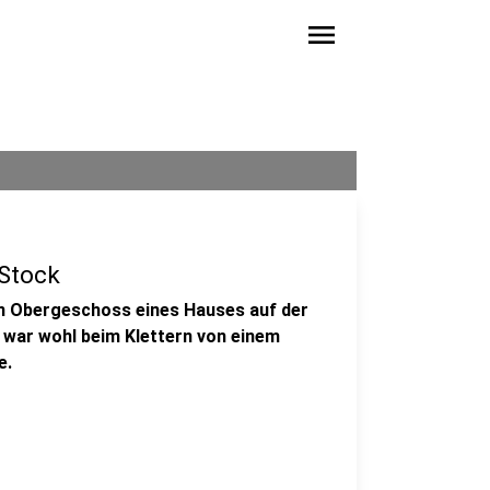
menu
 Stock
ten Obergeschoss eines Hauses auf der
 war wohl beim Klettern von einem
e.