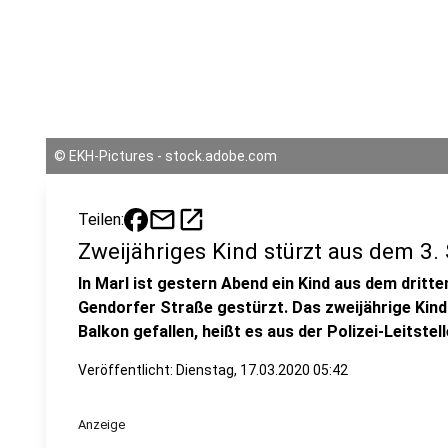
©
EKH-Pictures - stock.adobe.com
mail
open_in_new
Teilen:
Zweijähriges Kind stürzt aus dem 3.
In Marl ist gestern Abend ein Kind aus dem drit
Gendorfer Straße gestürzt. Das zweijährige Kind
Balkon gefallen, heißt es aus der Polizei-Leitstell
Veröffentlicht:
Dienstag, 17.03.2020 05:42
Anzeige