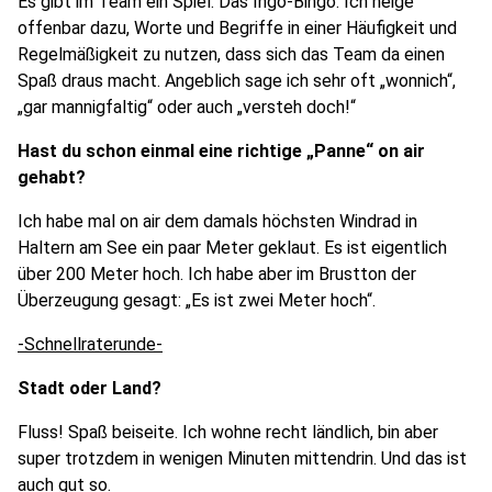
Es gibt im Team ein Spiel: Das Ingo-Bingo. Ich neige
offenbar dazu, Worte und Begriffe in einer Häufigkeit und
Regelmäßigkeit zu nutzen, dass sich das Team da einen
Spaß draus macht. Angeblich sage ich sehr oft „wonnich“,
„gar mannigfaltig“ oder auch „versteh doch!“
Hast du schon einmal eine richtige „Panne“ on air
gehabt?
Ich habe mal on air dem damals höchsten Windrad in
Haltern am See ein paar Meter geklaut. Es ist eigentlich
über 200 Meter hoch. Ich habe aber im Brustton der
Überzeugung gesagt: „Es ist zwei Meter hoch“.
-Schnellraterunde-
Stadt oder Land?
Fluss! Spaß beiseite. Ich wohne recht ländlich, bin aber
super trotzdem in wenigen Minuten mittendrin. Und das ist
auch gut so.