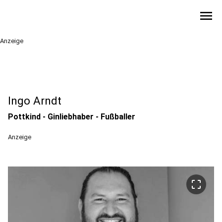
menu
Anzeige
Ingo Arndt
Pottkind - Ginliebhaber - Fußballer
Anzeige
crop_free