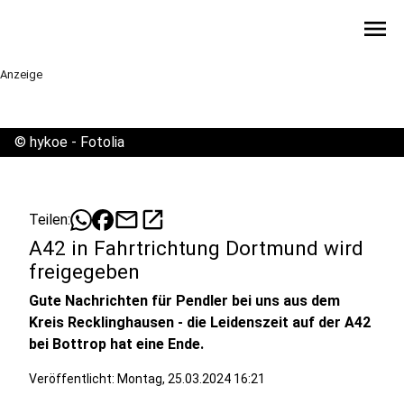
menu
Anzeige
©
hykoe - Fotolia
mail
open_in_new
Teilen:
A42 in Fahrtrichtung Dortmund wird
freigegeben
Gute Nachrichten für Pendler bei uns aus dem
Kreis Recklinghausen - die Leidenszeit auf der A42
bei Bottrop hat eine Ende.
Veröffentlicht:
Montag, 25.03.2024 16:21