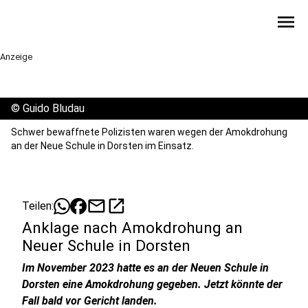
menu
Anzeige
©
Guido Bludau
Schwer bewaffnete Polizisten waren wegen der Amokdrohung
an der Neue Schule in Dorsten im Einsatz.
mail
open_in_new
Teilen:
Anklage nach Amokdrohung an
Neuer Schule in Dorsten
Im November 2023 hatte es an der Neuen Schule in
Dorsten eine Amokdrohung gegeben. Jetzt könnte der
Fall bald vor Gericht landen.