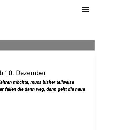
menu
ab 10. Dezember
ahren möchte, muss bisher teilweise
 fallen die dann weg, dann geht die neue