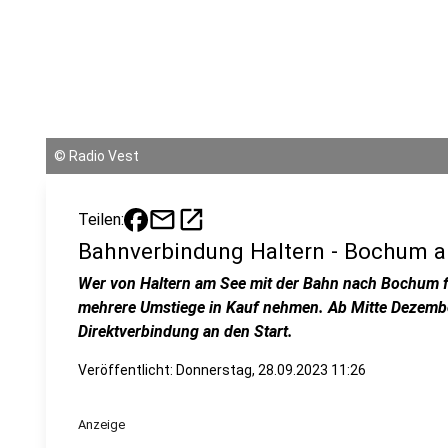
©
Radio Vest
mail
open_in_new
Teilen:
Bahnverbindung Haltern - Bochum 
Wer von Haltern am See mit der Bahn nach Bochum f
mehrere Umstiege in Kauf nehmen. Ab Mitte Dezember
Direktverbindung an den Start.
Veröffentlicht:
Donnerstag, 28.09.2023 11:26
Anzeige