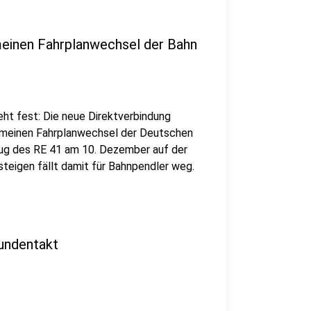
meinen Fahrplanwechsel der Bahn
ht fest: Die neue Direktverbindung
emeinen Fahrplanwechsel der Deutschen
Zug des RE 41 am 10. Dezember auf der
teigen fällt damit für Bahnpendler weg.
undentakt