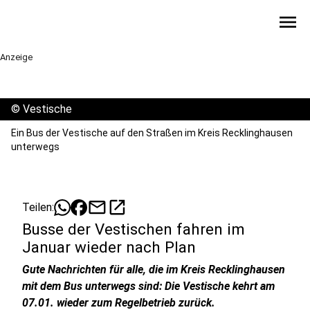
menu
Anzeige
©
Vestische
Ein Bus der Vestische auf den Straßen im Kreis Recklinghausen
unterwegs
mail
open_in_new
Teilen:
Busse der Vestischen fahren im
Januar wieder nach Plan
Gute Nachrichten für alle, die im Kreis Recklinghausen
mit dem Bus unterwegs sind: Die Vestische kehrt am
07.01. wieder zum Regelbetrieb zurück.