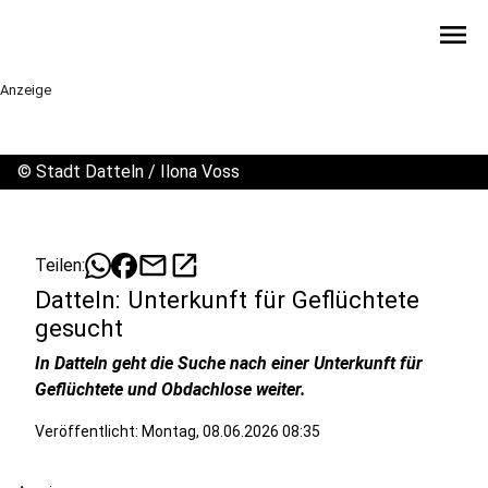
menu
Anzeige
©
Stadt Datteln / Ilona Voss
mail
open_in_new
Teilen:
Datteln: Unterkunft für Geflüchtete
gesucht
In Datteln geht die Suche nach einer Unterkunft für
Geflüchtete und Obdachlose weiter.
Veröffentlicht:
Montag, 08.06.2026 08:35