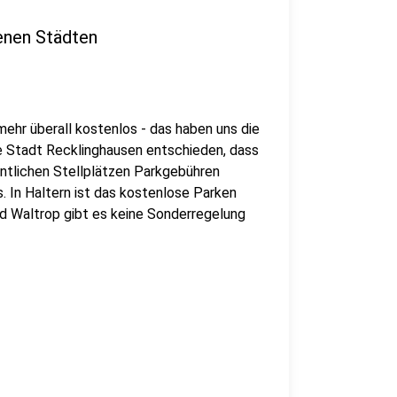
enen Städten
mehr überall kostenlos - das haben uns die
e Stadt Recklinghausen entschieden, dass
entlichen Stellplätzen Parkgebühren
s. In Haltern ist das kostenlose Parken
nd Waltrop gibt es keine Sonderregelung