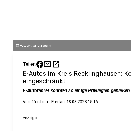
©
www.canva.com
mail
open_in_new
Teilen:
E-Autos im Kreis Recklinghausen: K
eingeschränkt
E-Autofahrer konnten so einige Privilegien genießen 
Veröffentlicht:
Freitag, 18.08.2023 15:16
Anzeige