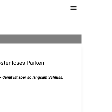
menu
ostenloses Parken
- damit ist aber so langsam Schluss.