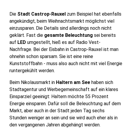
Die
Stadt Castrop-Rauxel
zum Beispiel hat ebenfalls
angekündigt, beim Weihnachtsmarkt möglichst viel
einzusparen. Die Details sind allerdings noch nicht
geklärt. Fast die
gesamte Beleuchtung
sei bereits
auf
LED
umgestellt, hieß es auf Radio Vest-
Nachfrage. Bei der Eisbahn in Castrop-Rauxel ist man
ohnehin schon sparsam. Sie ist eine reine
Kunststoffbahn - muss also auch nicht mit viel Energie
runtergekühlt werden.
Beim Nikolausmarkt in
Haltern am See
haben sich
Stadtagentur und Werbegemeinschaft auf ein klares
Einsparziel geeinigt: Haltern möchte 55 Prozent
Energie einsparen. Dafür soll die Beleuchtung auf dem
Markt, aber auch in der Stadt jeden Tag sechs
Stunden weniger an sein und sie wird auch eher als in
den vergangenen Jahren abgehängt werden.