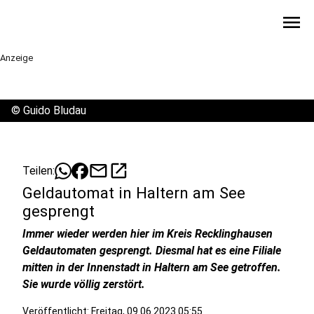
menu
Anzeige
©
Guido Bludau
mail
open_in_new
Teilen:
Geldautomat in Haltern am See
gesprengt
Immer wieder werden hier im Kreis Recklinghausen
Geldautomaten gesprengt. Diesmal hat es eine Filiale
mitten in der Innenstadt in Haltern am See getroffen.
Sie wurde völlig zerstört.
Veröffentlicht:
Freitag, 09.06.2023 05:55