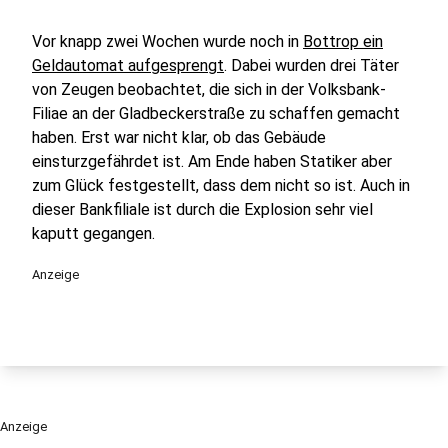
Vor knapp zwei Wochen wurde noch in
Bottrop ein
Geldautomat aufgesprengt
. Dabei wurden drei Täter
von Zeugen beobachtet, die sich in der Volksbank-
Filiae an der Gladbeckerstraße zu schaffen gemacht
haben. Erst war nicht klar, ob das Gebäude
einsturzgefährdet ist. Am Ende haben Statiker aber
zum Glück festgestellt, dass dem nicht so ist. Auch in
dieser Bankfiliale ist durch die Explosion sehr viel
kaputt gegangen.
Anzeige
Anzeige