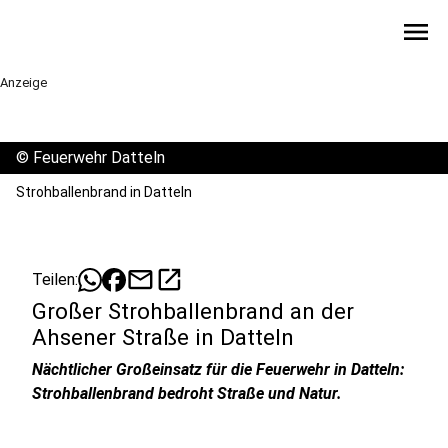
menu
Anzeige
©
Feuerwehr Datteln
Strohballenbrand in Datteln
mail
open_in_new
Teilen:
Großer Strohballenbrand an der
Ahsener Straße in Datteln
Nächtlicher Großeinsatz für die Feuerwehr in Datteln:
Strohballenbrand bedroht Straße und Natur.