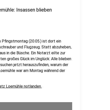
emühle: Insassen blieben
Pfingstmontag (20.05.) ist dort ein
schrauber und Flugzeug. Statt abzuheben,
us in die Büsche. Ein Notarzt eilte zur
ten großes Glück im Unglück: Alle blieben
ersuchen jetzt herauszufinden, warum der
z Loemühle war am Montag während der
atz Loemühle notlanden.