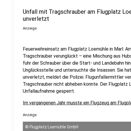
Unfall mit Tragschrauber am Flugplatz Lo
unverletzt
Anzeige
Feuerwehreinsatz am Flugplatz Loemühle in Marl: Am 
Tragschrauber verunglückt – eine Mischung aus Hub
fuhr der Schrauber über die Start- und Landebahn hina
Unglücksstelle und untersuchte die Insassen. Sie hat
unverletzt, meldet die Polizei. Flugunfallermittler v
Tragschrauber nicht abheben konnte. Der Flugplat
Unfallaufnahme gesperrt.
Im vergangenen Jahr musste ein Flugzeug am Flugpl
Anzeige
©
Flugplatz Loemühle GmbH