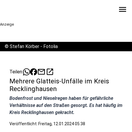
menu
Anzeige
©
Stefan Körber - Fotolia
mail
open_in_new
Teilen:
Mehrere Glatteis-Unfälle im Kreis
Recklinghausen
Bodenfrost und Nieselregen haben für gefährliche
Verhältnisse auf den Straßen gesorgt. Es hat häufig im
Kreis Recklinghausen gekracht.
Veröffentlicht:
Freitag, 12.01.2024 05:38