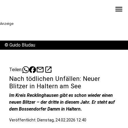
menu
Anzeige
©
Guido Bludau
mail
open_in_new
Teilen:
Nach tödlichen Unfällen: Neuer
Blitzer in Haltern am See
Im Kreis Recklinghausen gibt es schon wieder einen
neuen Blitzer – der dritte in diesem Jahr. Er steht auf
dem Bossendorfer Damm in Haltern.
Veröffentlicht:
Dienstag, 24.02.2026 12:40