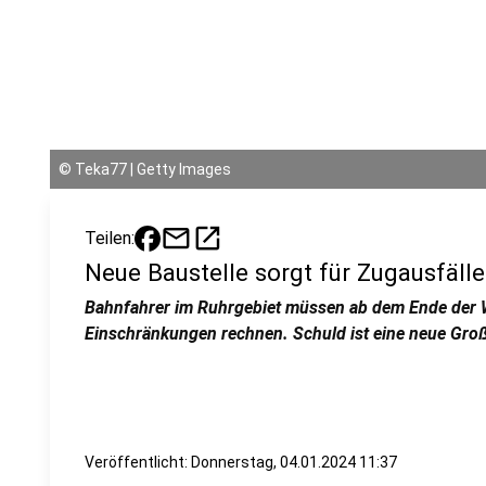
©
Teka77 | Getty Images
mail
open_in_new
Teilen:
Neue Baustelle sorgt für Zugausfäll
Bahnfahrer im Ruhrgebiet müssen ab dem Ende der W
Einschränkungen rechnen. Schuld ist eine neue Groß
Veröffentlicht:
Donnerstag, 04.01.2024 11:37