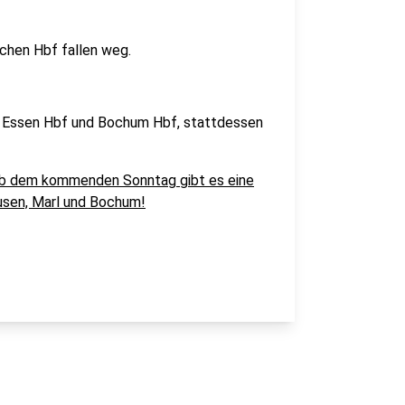
chen Hbf fallen weg.
en Essen Hbf und Bochum Hbf, stattdessen
b dem kommenden Sonntag gibt es eine
usen, Marl und Bochum!