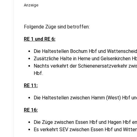
Anzeige
Folgende Züge sind betroffen:
RE 1 und RE 6:
Die Haltestellen Bochum Hbf und Wattenscheid 
Zusätzliche Halte in Herne und Gelsenkirchen H
Nachts verkehrt der Schienenersatzverkehr zw
Hbf.
RE 11:
Die Haltestellen zwischen Hamm (West) Hbf und
RE 16:
Die Züge zwischen Essen Hbf und Hagen Hbf ent
Es verkehrt SEV zwischen Essen Hbf und Witten