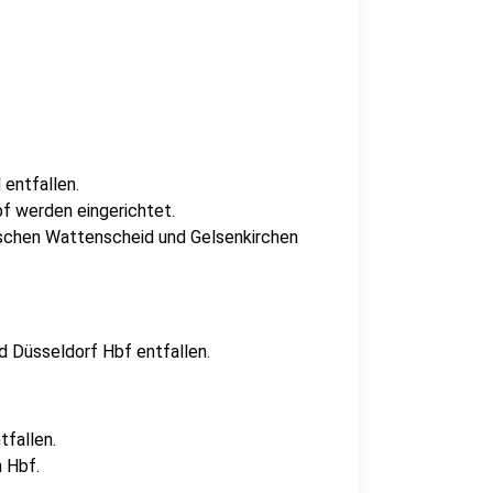
entfallen.
bf werden eingerichtet.
ischen Wattenscheid und Gelsenkirchen
 Düsseldorf Hbf entfallen.
fallen.
 Hbf.