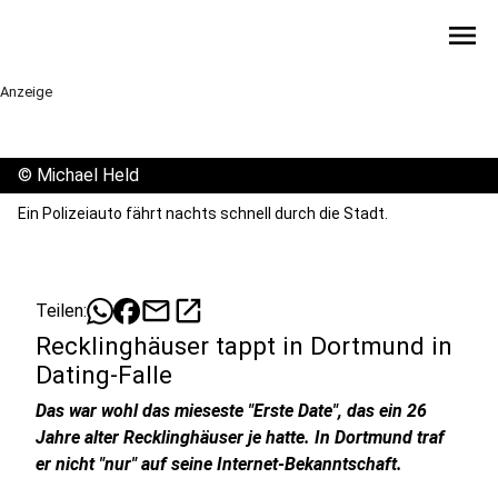
menu
Anzeige
©
Michael Held
Ein Polizeiauto fährt nachts schnell durch die Stadt.
mail
open_in_new
Teilen:
Recklinghäuser tappt in Dortmund in
Dating-Falle
Das war wohl das mieseste "Erste Date", das ein 26
Jahre alter Recklinghäuser je hatte. In Dortmund traf
er nicht "nur" auf seine Internet-Bekanntschaft.