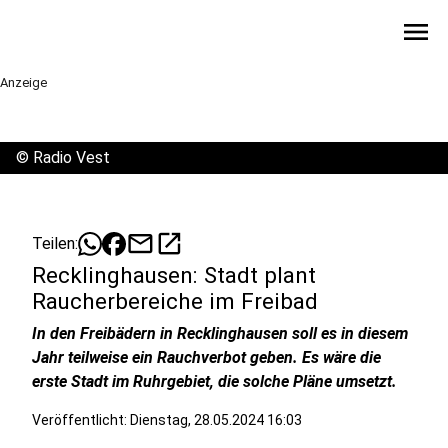
menu
Anzeige
©
Radio Vest
mail
open_in_new
Teilen:
Recklinghausen: Stadt plant
Raucherbereiche im Freibad
In den Freibädern in Recklinghausen soll es in diesem
Jahr teilweise ein Rauchverbot geben. Es wäre die
erste Stadt im Ruhrgebiet, die solche Pläne umsetzt.
Veröffentlicht:
Dienstag, 28.05.2024 16:03