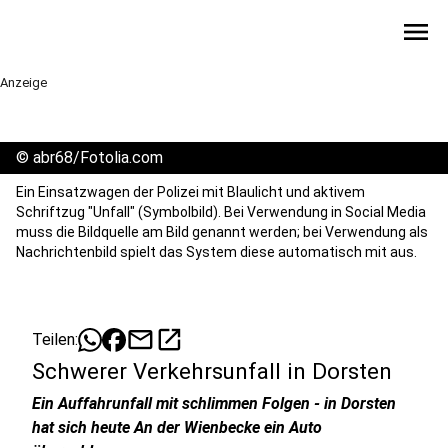
menu
Anzeige
©
abr68/Fotolia.com
Ein Einsatzwagen der Polizei mit Blaulicht und aktivem
Schriftzug "Unfall" (Symbolbild). Bei Verwendung in Social Media
muss die Bildquelle am Bild genannt werden; bei Verwendung als
Nachrichtenbild spielt das System diese automatisch mit aus.
mail
open_in_new
Teilen:
Schwerer Verkehrsunfall in Dorsten
Ein Auffahrunfall mit schlimmen Folgen - in Dorsten
hat sich heute An der Wienbecke ein Auto