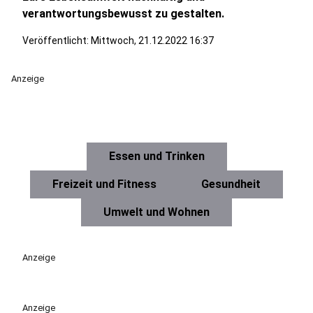
verantwortungsbewusst zu gestalten.
Veröffentlicht:
Mittwoch, 21.12.2022 16:37
Anzeige
Essen und Trinken
Freizeit und Fitness
Gesundheit
Umwelt und Wohnen
Anzeige
Anzeige