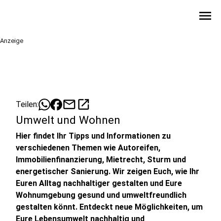
menu
Anzeige
mail
open_in_new
Teilen:
Umwelt und Wohnen
Hier findet Ihr Tipps und Informationen zu
verschiedenen Themen wie Autoreifen,
Immobilienfinanzierung, Mietrecht, Sturm und
energetischer Sanierung. Wir zeigen Euch, wie Ihr
Euren Alltag nachhaltiger gestalten und Eure
Wohnumgebung gesund und umweltfreundlich
gestalten könnt. Entdeckt neue Möglichkeiten, um
Eure Lebensumwelt nachhaltig und