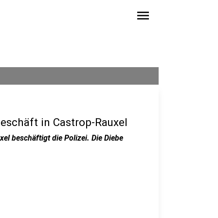
menu
eschäft in Castrop-Rauxel
l beschäftigt die Polizei. Die Diebe