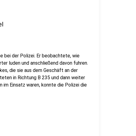
el
 bei der Polizei. Er beobachtete, wie
ter luden und anschließend davon fuhren.
ikes, die sie aus dem Geschäft an der
hteten in Richtung B 235 und dann weiter
im Einsatz waren, konnte die Polizei die