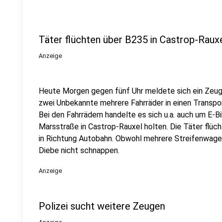
Täter flüchten über B235 in Castrop-Raux
Anzeige
Heute Morgen gegen fünf Uhr meldete sich ein Zeuge
zwei Unbekannte mehrere Fahrräder in einen Transpor
Bei den Fahrrädern handelte es sich u.a. auch um E-B
Marsstraße in Castrop-Rauxel holten. Die Täter flüc
in Richtung Autobahn. Obwohl mehrere Streifenwagen 
Diebe nicht schnappen.
Anzeige
Polizei sucht weitere Zeugen