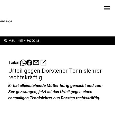
menu
Anzeige
©
Paul Hill - Fotolia
mail
open_in_new
Teilen:
Urteil gegen Dorstener Tennislehrer
rechtskräftig
Er hat alleinstehende Mütter hörig gemacht und zum
Sex gezwungen, jetzt ist das Urteil gegen einen
ehemaligen Tennislehrer aus Dorsten rechtskräftig.