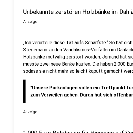
Unbekannte zerstören Holzbänke im Dahlä
Anzeige
„Ich verurteile diese Tat aufs Schärfste.“ So hat si
Stegemann zu den Vandalismus-Vorfällen im Dahläcke
Holzbänke mutwillig zerstört worden. Jemand hat sic
musste zwei neue Bänke kaufen. Die haben 2.000 Eur
sodass sie nicht mehr so leicht kaputt gemacht we
"Unsere Parkanlagen sollen ein Treffpunkt für
zum Verweilen geben. Daran hat sich offenbar
Anzeige