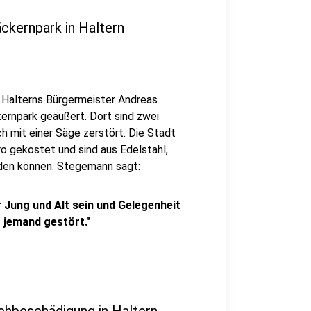
ckernpark in Haltern
ch Halterns Bürgermeister Andreas
rnpark geäußert. Dort sind zwei
h mit einer Säge zerstört. Die Stadt
o gekostet und sind aus Edelstahl,
rden können. Stegemann sagt:
 Jung und Alt sein und Gelegenheit
 jemand gestört."