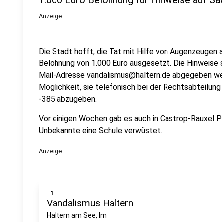
1.000 Euro Belohnung für Hinweise auf Sa
Anzeige
Die Stadt hofft, die Tat mit Hilfe von Augenzeugen 
Belohnung von 1.000 Euro ausgesetzt. Die Hinweise s
Mail-Adresse vandalismus@haltern.de abgegeben we
Möglichkeit, sie telefonisch bei der Rechtsabteilun
-385 abzugeben.
Vor einigen Wochen gab es auch in Castrop-Rauxel 
Unbekannte eine Schule verwüstet.
Anzeige
1
Vandalismus Haltern
Haltern am See, Im