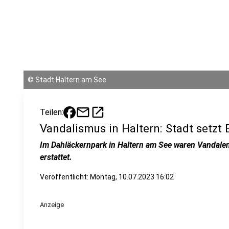
©
Stadt Haltern am See
mail
open_in_new
Teilen:
Vandalismus in Haltern: Stadt setzt
Im Dahläckernpark in Haltern am See waren Vandalen
erstattet.
Veröffentlicht:
Montag, 10.07.2023 16:02
Anzeige