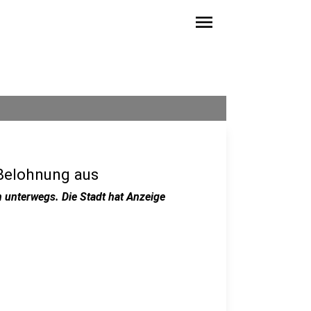
menu
 Belohnung aus
 unterwegs. Die Stadt hat Anzeige