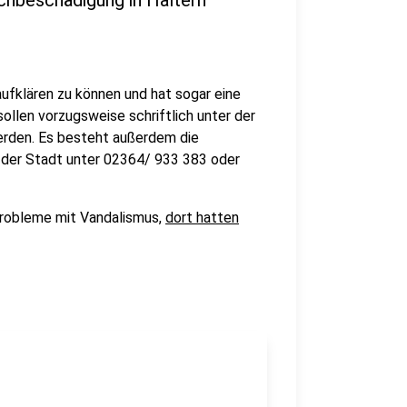
chbeschädigung in Haltern
aufklären zu können und hat sogar eine
ollen vorzugsweise schriftlich unter der
rden. Es besteht außerdem die
g der Stadt unter 02364/ 933 383 oder
Probleme mit Vandalismus,
dort hatten