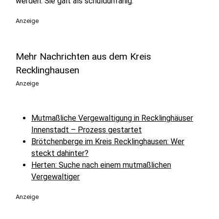
werden: Sie galt als schuldunfähig.
Anzeige
Mehr Nachrichten aus dem Kreis
Recklinghausen
Anzeige
Mutmaßliche Vergewaltigung in Recklinghäuser
Innenstadt – Prozess gestartet
Brötchenberge im Kreis Recklinghausen: Wer
steckt dahinter?
Herten: Suche nach einem mutmaßlichen
Vergewaltiger
Anzeige