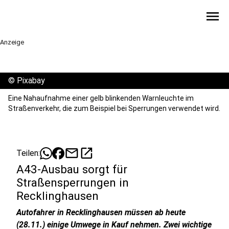
menu
Anzeige
©
Pixabay
Eine Nahaufnahme einer gelb blinkenden Warnleuchte im
Straßenverkehr, die zum Beispiel bei Sperrungen verwendet wird.
mail
open_in_new
Teilen:
A43-Ausbau sorgt für
Straßensperrungen in
Recklinghausen
Autofahrer in Recklinghausen müssen ab heute
(28.11.) einige Umwege in Kauf nehmen. Zwei wichtige