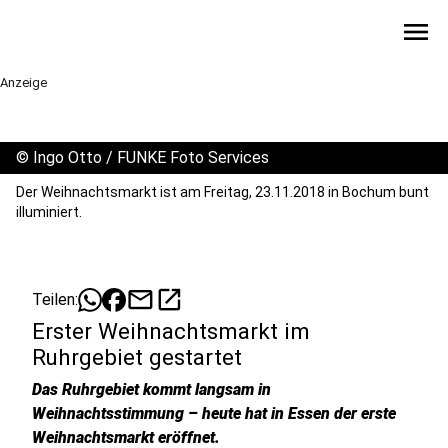
menu
Anzeige
©
Ingo Otto / FUNKE Foto Services
Der Weihnachtsmarkt ist am Freitag, 23.11.2018 in Bochum bunt
illuminiert.
mail
open_in_new
Teilen:
Erster Weihnachtsmarkt im
Ruhrgebiet gestartet
Das Ruhrgebiet kommt langsam in
Weihnachtsstimmung – heute hat in Essen der erste
Weihnachtsmarkt eröffnet.