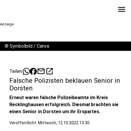
menu
Anzeige
©
Symbolbild / Canva
mail
open_in_new
Teilen:
Falsche Polizisten beklauen Senior in
Dorsten
Erneut waren falsche Polizeibeamte im Kreis
Recklinghausen erfolgreich. Diesmal brachten sie
einen Senior in Dorsten um ihr Erspartes.
Veröffentlicht:
Mittwoch, 12.10.2022 13:30