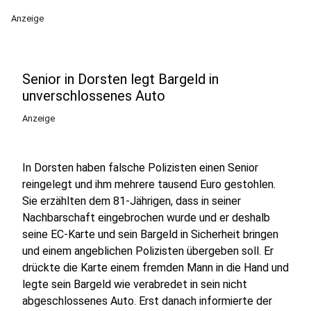
Anzeige
Senior in Dorsten legt Bargeld in
unverschlossenes Auto
Anzeige
In Dorsten haben falsche Polizisten einen Senior
reingelegt und ihm mehrere tausend Euro gestohlen.
Sie erzählten dem 81-Jährigen, dass in seiner
Nachbarschaft eingebrochen wurde und er deshalb
seine EC-Karte und sein Bargeld in Sicherheit bringen
und einem angeblichen Polizisten übergeben soll. Er
drückte die Karte einem fremden Mann in die Hand und
legte sein Bargeld wie verabredet in sein nicht
abgeschlossenes Auto. Erst danach informierte der