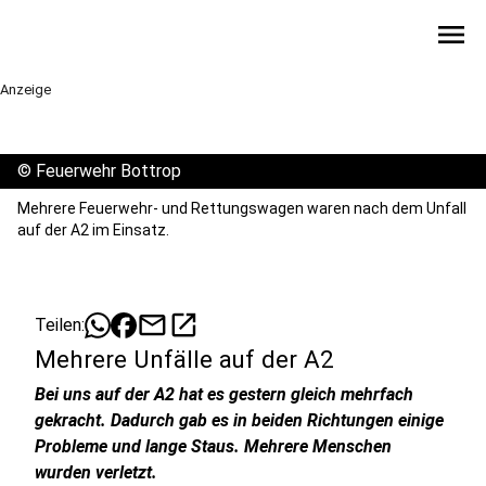
menu
Anzeige
©
Feuerwehr Bottrop
Mehrere Feuerwehr- und Rettungswagen waren nach dem Unfall
auf der A2 im Einsatz.
mail
open_in_new
Teilen:
Mehrere Unfälle auf der A2
Bei uns auf der A2 hat es gestern gleich mehrfach
gekracht. Dadurch gab es in beiden Richtungen einige
Probleme und lange Staus. Mehrere Menschen
wurden verletzt.