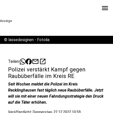
menu
Anzeige
©
lassedesignen - Fotolia
mail
open_in_new
Teilen:
Polizei verstärkt Kampf gegen
Raubüberfälle im Kreis RE
Seit Wochen meldet die Polizei im Kreis
Recklinghausen fast täglich neue Raubüberfälle. Jetzt
will sie mit einer neuen Fahndungsstrategie den Druck
auf die Täter erhöhen.
Veröffentlicht:
Donnerstag, 22.12.2022 10:59