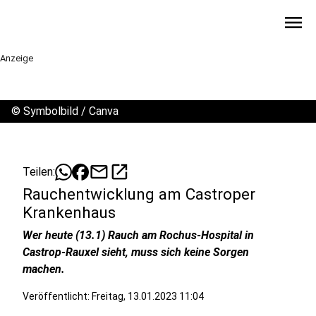
menu
Anzeige
©
Symbolbild / Canva
mail
open_in_new
Teilen:
Rauchentwicklung am Castroper
Krankenhaus
Wer heute (13.1) Rauch am Rochus-Hospital in
Castrop-Rauxel sieht, muss sich keine Sorgen
machen.
Veröffentlicht:
Freitag, 13.01.2023 11:04