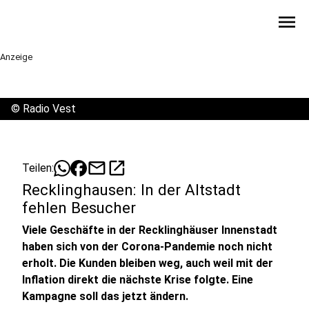
menu
Anzeige
©
Radio Vest
mail
open_in_new
Teilen:
Recklinghausen: In der Altstadt
fehlen Besucher
Viele Geschäfte in der Recklinghäuser Innenstadt
haben sich von der Corona-Pandemie noch nicht
erholt. Die Kunden bleiben weg, auch weil mit der
Inflation direkt die nächste Krise folgte. Eine
Kampagne soll das jetzt ändern.