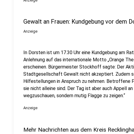
Anzeige
Gewalt an Frauen: Kundgebung vor dem D
Anzeige
In Dorsten ist um 17.30 Uhr eine Kundgebung am Rath
Anlehnung auf das internationale Motto „Orange The
erscheinen. Bürgermeister Stockhoff sagte: Der Aktio
Stadtgesellschaft Gewalt nicht akzeptiert. Zudem s
Hilfestellungen in Anspruch zu nehmen. Betroffene 
sie nicht alleine sind. Der Tag ist aber auch Appell a
wegzuschauen, sondern mutig Flagge zu zeigen.“
Anzeige
Mehr Nachrichten aus dem Kreis Recklingh