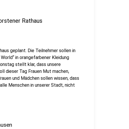
orstener Rathaus
aus geplant. Die Teilnehmer sollen in
 World“ in orangefarbener Kleidung
nstag stellt klar, dass unsere
oll dieser Tag Frauen Mut machen,
Frauen und Mädchen sollen wissen, dass
n alle Menschen in unserer Stadt, nicht
ausen