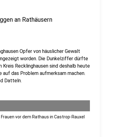
aggen an Rathäusern
inghausen Opfer von häuslicher Gewalt
angezeigt worden. Die Dunkelziffer dürfte
 im Kreis Recklinghausen sind deshalb heute
ie auf das Problem aufmerksam machen.
d Datteln.
 Frauen vor dem Rathaus in Castrop-Rauxel