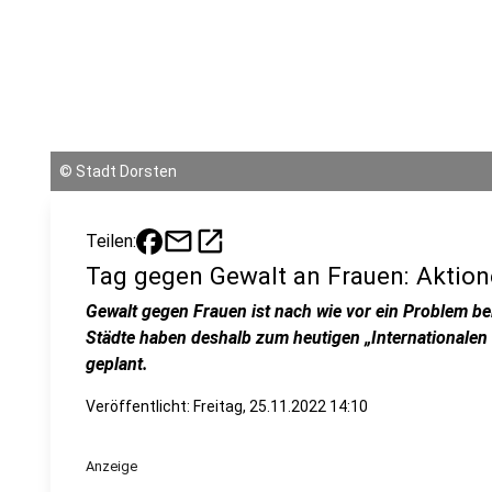
©
Stadt Dorsten
mail
open_in_new
Teilen:
Tag gegen Gewalt an Frauen: Aktion
Gewalt gegen Frauen ist nach wie vor ein Problem be
Städte haben deshalb zum heutigen „Internationalen
geplant.
Veröffentlicht:
Freitag, 25.11.2022 14:10
Anzeige