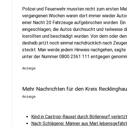
Polizei und Feuerwehr mussten nicht zum ersten Mal
vergangenen Wochen waren dort immer wieder Autos
einer Nacht 20 Fahrzeuge aufgebrochen worden. Ein
eingeschlagen, die Autos durchsucht und teilweise 
losrollten und beschädigt wurden. Von dem oder den T
deshalb jetzt noch einmal nachdrücklich nach Zeugen
steckt. Man werde jedem Hinweis nachgehen, sagte e
unter der Nummer 0800 2361 111 entgegen genom
Anzeige
Mehr Nachrichten für den Kreis Recklingha
Anzeige
Kind in Castrop-Rauxel durch Böllerwurf verletz
Nach Schlägerei: Männer aus Marl lebensgefährl