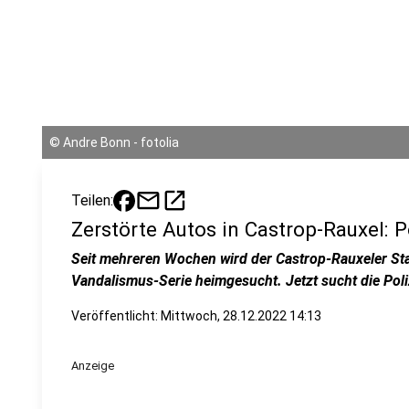
©
Andre Bonn - fotolia
mail
open_in_new
Teilen:
Zerstörte Autos in Castrop-Rauxel: P
Seit mehreren Wochen wird der Castrop-Rauxeler Sta
Vandalismus-Serie heimgesucht. Jetzt sucht die Poli
Veröffentlicht:
Mittwoch, 28.12.2022 14:13
Anzeige