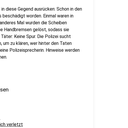
 in diese Gegend ausrücken: Schon in den
 beschädigt worden. Einmal waren in
 anderes Mal wurden die Scheiben
die Handbremsen gelöst, sodass sie
äter: Keine Spur. Die Polizei sucht
, um zu klären, wer hinter den Taten
ine Polizeisprecherin. Hinweise werden
men.
usen
t
ich verletzt