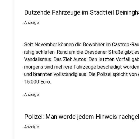
Dutzende Fahrzeuge im Stadtteil Deining
Anzeige
Seit November können die Bewohner im Castrop-Raux
ruhig schlafen. Rund um die Dresdener Straße gibt e
Vandalismus. Das Ziel: Autos. Den letzten Vorfall g
morgens sind mehrere Fahrzeuge beschädigt worden,
und brannten vollständig aus. Die Polizei spricht v
15.000 Euro.
Anzeige
Polizei: Man werde jedem Hinweis nachge
Anzeige