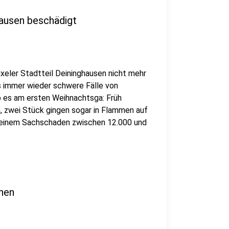
hausen beschädigt
eler Stadtteil Deininghausen nicht mehr
s immer wieder schwere Fälle von
ab es am ersten Weihnachtsga: Früh
 zwei Stück gingen sogar in Flammen auf
on einem Sachschaden zwischen 12.000 und
hen