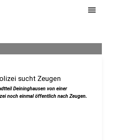
menu
olizei sucht Zeugen
dtteil Deininghausen von einer
zei noch einmal öffentlich nach Zeugen.