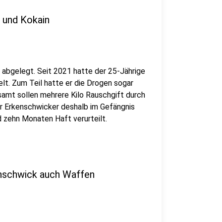
 und Kokain
 abgelegt. Seit 2021 hatte der 25-Jährige
lt. Zum Teil hatte er die Drogen sogar
amt sollen mehrere Kilo Rauschgift durch
er Erkenschwicker deshalb im Gefängnis
d zehn Monaten Haft verurteilt.
enschwick auch Waffen