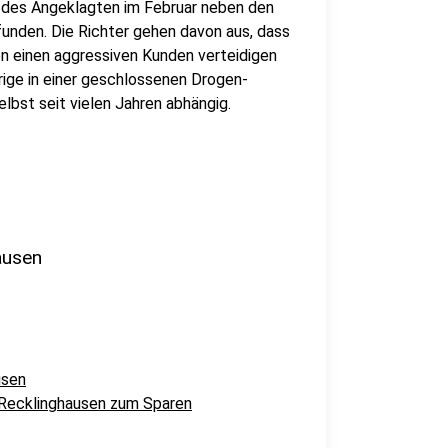
g des Angeklagten im Februar neben den
nden. Die Richter gehen davon aus, dass
n einen aggressiven Kunden verteidigen
rige in einer geschlossenen Drogen-
elbst seit vielen Jahren abhängig.
ausen
usen
 Recklinghausen zum Sparen