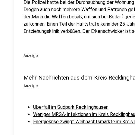
Die Polizei hatte bei der Durchsuchung der Wohnun
Drogen auch noch mehrere Waffen und Patronen gefu
der Mann die Waffen besaß, um sich bei Bedarf gege
zu können. Einen Teil der Haftstrafe kann der 25-Jäh
Entziehungsklinik verbüßen. Der Erkenschwicker ist s
Anzeige
Mehr Nachrichten aus dem Kreis Recklingh
Anzeige
Überfall im Südpark Recklinghausen
Weniger MRSA-Infektionen im Kreis Recklingha
Energiekrise zwingt Weihnachtsmärkte im Kreis