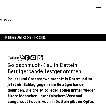
menu
Anzeige
©
Brian Jackson - Fotolia
mail
open_in_new
Teilen:
Goldschmuck-Klau in Datteln:
Betrügerbande festgenommen
Polizei und Staatsanwaltschaft in Dortmund ist
jetzt ein Schlag gegen eine Betrügerbande
gelungen. Die drei Mitglieder sollen immer wieder
ältere Menschen unter falschem Vorwand
ausgeraubt haben. Auch in Datteln gibt es Opfer.