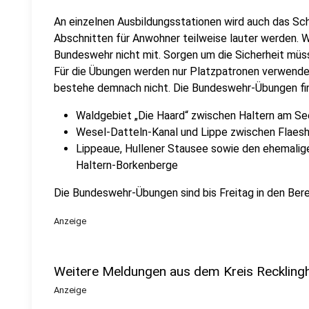
An einzelnen Ausbildungsstationen wird auch das Sch
Abschnitten für Anwohner teilweise lauter werden. Wo
Bundeswehr nicht mit. Sorgen um die Sicherheit müss
Für die Übungen werden nur Platzpatronen verwendet
bestehe demnach nicht. Die Bundeswehr-Übungen fin
Waldgebiet „Die Haard“ zwischen Haltern am S
Wesel-Datteln-Kanal und Lippe zwischen Flaes
Lippeaue, Hullener Stausee sowie den ehemalig
Haltern-Borkenberge
Die Bundeswehr-Übungen sind bis Freitag in den Bere
Anzeige
Weitere Meldungen aus dem Kreis Reckling
Anzeige