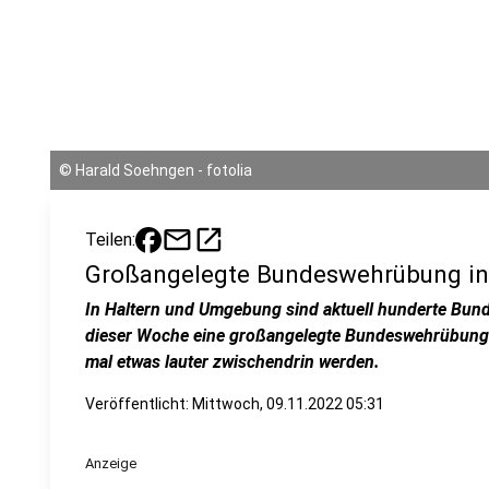
©
Harald Soehngen - fotolia
mail
open_in_new
Teilen:
Großangelegte Bundeswehrübung in
In Haltern und Umgebung sind aktuell hunderte Bund
dieser Woche eine großangelegte Bundeswehrübung.
mal etwas lauter zwischendrin werden.
Veröffentlicht:
Mittwoch, 09.11.2022 05:31
Anzeige