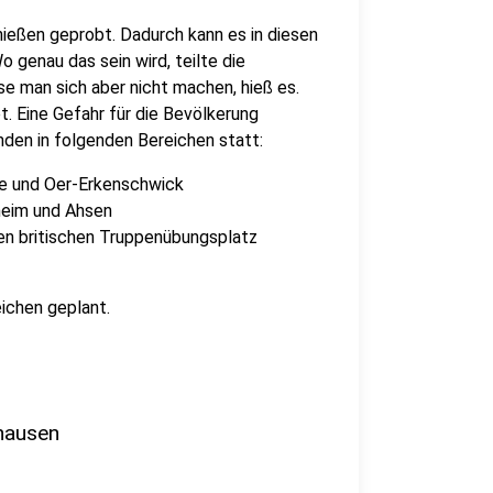
ießen geprobt. Dadurch kann es in diesen
 genau das sein wird, teilte die
e man sich aber nicht machen, hieß es.
. Eine Gefahr für die Bevölkerung
den in folgenden Bereichen statt:
ee und Oer-Erkenschwick
heim und Ahsen
en britischen Truppenübungsplatz
ichen geplant.
hausen