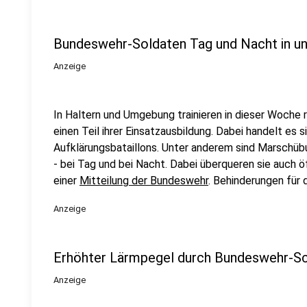
Bundeswehr-Soldaten Tag und Nacht in u
Anzeige
In Haltern und Umgebung trainieren in dieser Woche
einen Teil ihrer Einsatzausbildung. Dabei handelt es 
Aufklärungsbataillons. Unter anderem sind Marschübu
- bei Tag und bei Nacht. Dabei überqueren sie auch ö
einer
Mitteilung der Bundeswehr
. Behinderungen für 
Anzeige
Erhöhter Lärmpegel durch Bundeswehr-S
Anzeige