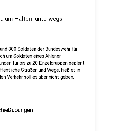
nd um Haltern unterwegs
 rund 300 Soldaten der Bundeswehr für
sich um Soldaten eines Ahlener
ngen für bis zu 20 Einzelgruppen geplant
ffentliche Straßen und Wege, hieß es in
den Verkehr soll es aber nicht geben.
chießübungen