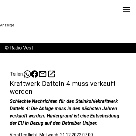
menu
Anzeige
©
Radio Vest
mail
open_in_new
Teilen:
Kraftwerk Datteln 4 muss verkauft
werden
Schlechte Nachrichten für das Steinkohlekraftwerk
Datteln 4: Die Anlage muss in den nächsten Jahren
verkauft werden. Hintergrund ist eine Entscheidung
der EU in Bezug auf den Betreiber Uniper.
Veröffentlicht:
Mittwoch, 21.12.2022 07:00