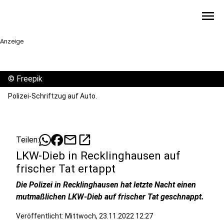
menu
Anzeige
©
Freepik
Polizei-Schriftzug auf Auto.
mail
open_in_new
Teilen:
LKW-Dieb in Recklinghausen auf
frischer Tat ertappt
Die Polizei in Recklinghausen hat letzte Nacht einen
mutmaßlichen LKW-Dieb auf frischer Tat geschnappt.
Veröffentlicht:
Mittwoch, 23.11.2022 12:27