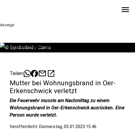
menu
Anzeige
©
Symbolbild / Canva
mail
open_in_new
Teilen:
Mutter bei Wohnungsbrand in Oer-
Erkenschwick verletzt
Die Feuerwehr musste am Nachmittag zu einem
Wohnungsbrand in Oer-Erkenschwick ausrücken. Eine
Person wurde verletzt.
Veröffentlicht:
Donnerstag, 05.01.2023 15:46