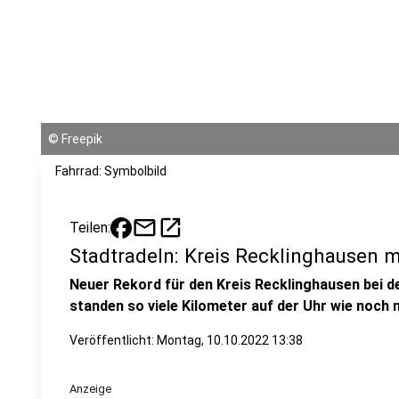
©
Freepik
Fahrrad: Symbolbild
mail
open_in_new
Teilen:
Stadtradeln: Kreis Recklinghausen 
Neuer Rekord für den Kreis Recklinghausen bei d
standen so viele Kilometer auf der Uhr wie noch n
Veröffentlicht:
Montag, 10.10.2022 13:38
Anzeige