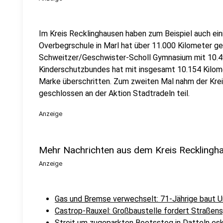
Im Kreis Recklinghausen haben zum Beispiel auch ein
Overbegrschule in Marl hat über 11.000 Kilometer g
Schweitzer/Geschwister-Scholl Gymnasium mit 10.4
Kinderschutzbundes hat mit insgesamt 10.154 Kilome
Marke überschritten. Zum zweiten Mal nahm der Krei
geschlossen an der Aktion Stadtradeln teil.
Anzeige
Mehr Nachrichten aus dem Kreis Recklingh
Anzeige
Gas und Bremse verwechselt: 71-Jährige baut Un
Castrop-Rauxel: Großbaustelle fordert Straßen
Streit um zugeparkten Bootssteg in Datteln esk