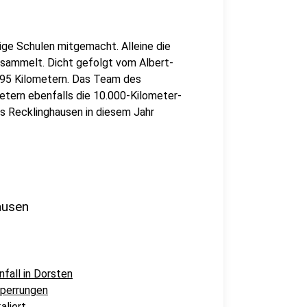
ige Schulen mitgemacht. Alleine die
esammelt. Dicht gefolgt vom Albert-
95 Kilometern. Das Team des
tern ebenfalls die 10.000-Kilometer-
s Recklinghausen in diesem Jahr
ausen
fall in Dorsten
sperrungen
aliert