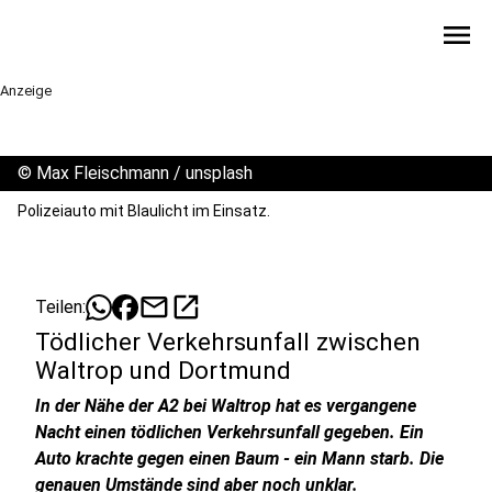
menu
Anzeige
©
Max Fleischmann / unsplash
Polizeiauto mit Blaulicht im Einsatz.
mail
open_in_new
Teilen:
Tödlicher Verkehrsunfall zwischen
Waltrop und Dortmund
In der Nähe der A2 bei Waltrop hat es vergangene
Nacht einen tödlichen Verkehrsunfall gegeben. Ein
Auto krachte gegen einen Baum - ein Mann starb. Die
genauen Umstände sind aber noch unklar.