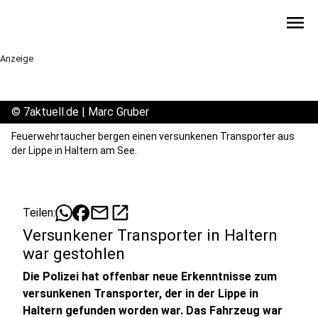
menu
Anzeige
©
7aktuell.de | Marc Gruber
Feuerwehrtaucher bergen einen versunkenen Transporter aus
der Lippe in Haltern am See.
mail
open_in_new
Teilen:
Versunkener Transporter in Haltern
war gestohlen
Die Polizei hat offenbar neue Erkenntnisse zum
versunkenen Transporter, der in der Lippe in
Haltern gefunden worden war. Das Fahrzeug war