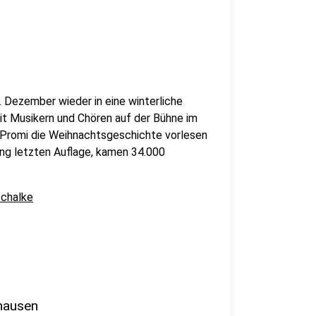
 Dezember wieder in eine winterliche
it Musikern und Chören auf der Bühne im
 Promi die Weihnachtsgeschichte vorlesen
slang letzten Auflage, kamen 34.000
Schalke
hausen