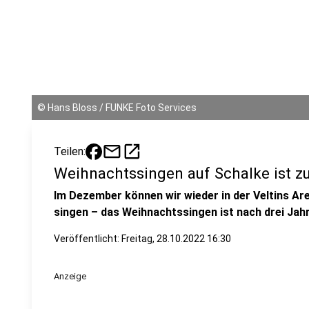
©
Hans Bloss / FUNKE Foto Services
mail
open_in_new
Teilen:
Weihnachtssingen auf Schalke ist z
Im Dezember können wir wieder in der Veltins Ar
singen – das Weihnachtssingen ist nach drei Ja
Veröffentlicht:
Freitag, 28.10.2022 16:30
Anzeige